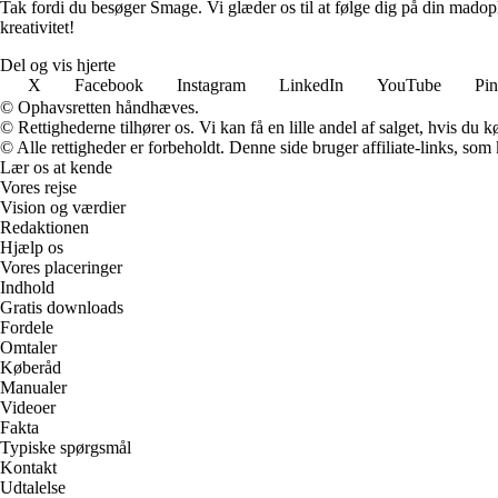
Tak fordi du besøger Smage. Vi glæder os til at følge dig på din madopl
kreativitet!
Del og vis hjerte
X
Facebook
Instagram
LinkedIn
YouTube
Pin
© Ophavsretten håndhæves.
© Rettighederne tilhører os. Vi kan få en lille andel af salget, hvis du
© Alle rettigheder er forbeholdt. Denne side bruger affiliate-links, som
Lær os at kende
Vores rejse
Vision og værdier
Redaktionen
Hjælp os
Vores placeringer
Indhold
Gratis downloads
Fordele
Omtaler
Køberåd
Manualer
Videoer
Fakta
Typiske spørgsmål
Kontakt
Udtalelse