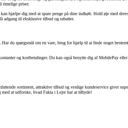
 rimelige priser.
an hjælpe dig med at spare penge på dine indkøb. Hold øje med deres ug
 adgang til eksklusive tilbud og rabatter.
. Har du spørgsmål om en vare, brug for hjælp til at finde noget bestemt,
kontanter og kortbetalinger. Du kan også benytte dig af MobilePay eller
omfattende sortiment, attraktive tilbud og venlige kundeservice giver sup
g med at udforske, hvad Fakta i Lejre har at tilbyde!