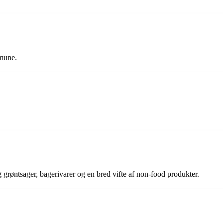
mmune.
g grøntsager, bagerivarer og en bred vifte af non-food produkter.