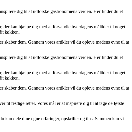
spirere dig til at udforske gastronomiens verden. Her finder du et
r, der kan hjælpe dig med at forvandle hverdagens måltider til noget
dit køkken.
der skaber dem. Gennem vores artikler vil du opleve madens evne til at
spirere dig til at udforske gastronomiens verden. Her finder du et
r, der kan hjælpe dig med at forvandle hverdagens måltider til noget
dit køkken.
der skaber dem. Gennem vores artikler vil du opleve madens evne til at
l festlige retter. Vores mål er at inspirere dig til at tage de første
 du kan dele dine egne erfaringer, opskrifter og tips. Sammen kan vi