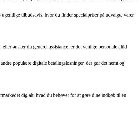
entlige tilbudsavis, hvor du finder specialpriser på udvalgte varer.
 eller ønsker du generel assistance, er det venlige personale altid
 andre populære digitale betalingsløsninger, der gør det nemt og
ermarkedet dig alt, hvad du behøver for at gøre dine indkøb til en