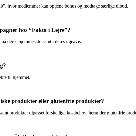
klub”, hvor medlemmer kan optjene bonus og modtage særlige tilbud.
pagner hos “Fakta i Lejre”?
 på deres hjemmeside samt i deres ugeavis.
ng?
ekte til hjemmet.
iske produkter eller glutenfrie produkter?
amt produkter tilpasset forskellige kostbehov, herunder glutenfrie prod