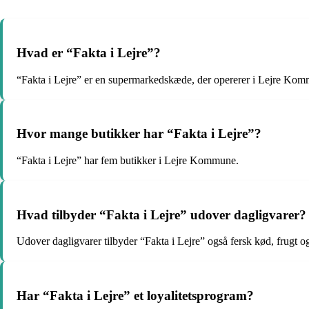
Hvad er “Fakta i Lejre”?
“Fakta i Lejre” er en supermarkedskæde, der opererer i Lejre Ko
Hvor mange butikker har “Fakta i Lejre”?
“Fakta i Lejre” har fem butikker i Lejre Kommune.
Hvad tilbyder “Fakta i Lejre” udover dagligvarer?
Udover dagligvarer tilbyder “Fakta i Lejre” også fersk kød, frugt o
Har “Fakta i Lejre” et loyalitetsprogram?