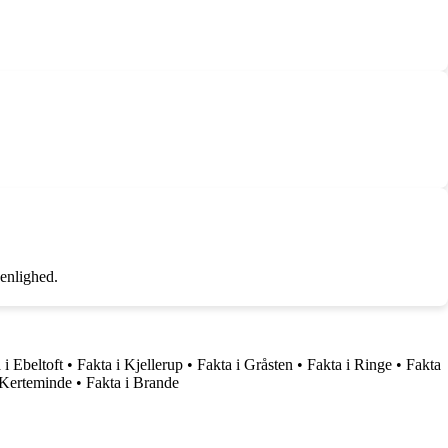
venlighed.
 i Ebeltoft
•
Fakta i Kjellerup
•
Fakta i Gråsten
•
Fakta i Ringe
•
Fakta
 Kerteminde
•
Fakta i Brande