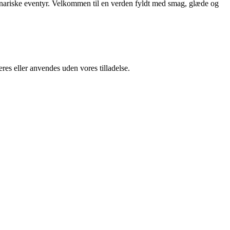
ulinariske eventyr. Velkommen til en verden fyldt med smag, glæde og
res eller anvendes uden vores tilladelse.