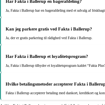
Har Fakta i Ballerup en bagerafdeling?
Ja, Fakta i Ballerup har en bagerafdeling med et udvalg af friskbag
Kan jeg parkere gratis ved Fakta i Ballerup?
Ja, der er gratis parkering til rådighed ved Fakta i Ballerup.
Har Fakta i Ballerup et loyalitetsprogram?
Ja, Fakta i Ballerup tilbyder et loyalitetsprogram kaldet “Fakta Plu
Hvilke betalingsmetoder accepterer Fakta i Balleru
Fakta i Ballerup accepterer betaling med dankort, kreditkort og kont