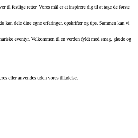
l festlige retter. Vores mål er at inspirere dig til at tage de første
 du kan dele dine egne erfaringer, opskrifter og tips. Sammen kan vi
ulinariske eventyr. Velkommen til en verden fyldt med smag, glæde og
res eller anvendes uden vores tilladelse.