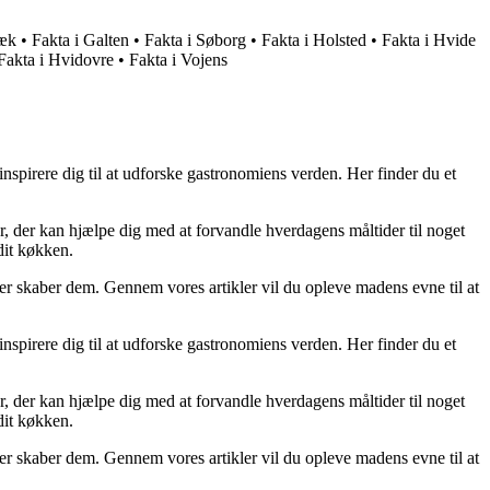
bæk
•
Fakta i Galten
•
Fakta i Søborg
•
Fakta i Holsted
•
Fakta i Hvide
Fakta i Hvidovre
•
Fakta i Vojens
spirere dig til at udforske gastronomiens verden. Her finder du et
r, der kan hjælpe dig med at forvandle hverdagens måltider til noget
dit køkken.
der skaber dem. Gennem vores artikler vil du opleve madens evne til at
spirere dig til at udforske gastronomiens verden. Her finder du et
r, der kan hjælpe dig med at forvandle hverdagens måltider til noget
dit køkken.
der skaber dem. Gennem vores artikler vil du opleve madens evne til at