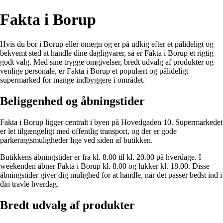
Fakta i Borup
Hvis du bor i Borup eller omegn og er på udkig efter et pålideligt og
bekvemt sted at handle dine dagligvarer, så er Fakta i Borup et rigtig
godt valg. Med sine trygge omgivelser, bredt udvalg af produkter og
venlige personale, er Fakta i Borup et populært og pålideligt
supermarked for mange indbyggere i området.
Beliggenhed og åbningstider
Fakta i Borup ligger centralt i byen på Hovedgaden 10. Supermarkedet
er let tilgængeligt med offentlig transport, og der er gode
parkeringsmuligheder lige ved siden af butikken.
Butikkens åbningstider er fra kl. 8.00 til kl. 20.00 på hverdage. I
weekenden åbner Fakta i Borup kl. 8.00 og lukker kl. 18.00. Disse
åbningstider giver dig mulighed for at handle, når det passer bedst ind i
din travle hverdag.
Bredt udvalg af produkter