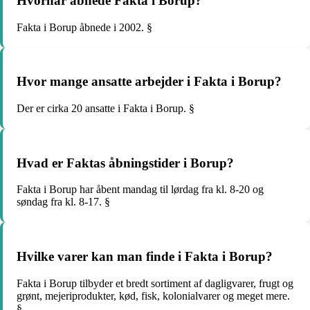
Hvornår åbnede Fakta i Borup?
Fakta i Borup åbnede i 2002. §
Hvor mange ansatte arbejder i Fakta i Borup?
Der er cirka 20 ansatte i Fakta i Borup. §
Hvad er Faktas åbningstider i Borup?
Fakta i Borup har åbent mandag til lørdag fra kl. 8-20 og
søndag fra kl. 8-17. §
Hvilke varer kan man finde i Fakta i Borup?
Fakta i Borup tilbyder et bredt sortiment af dagligvarer, frugt og
grønt, mejeriprodukter, kød, fisk, kolonialvarer og meget mere.
§