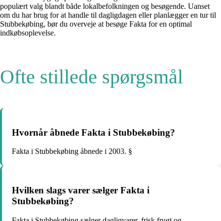
populært valg blandt både lokalbefolkningen og besøgende. Uanset
om du har brug for at handle til dagligdagen eller planlægger en tur til
Stubbekøbing, bør du overveje at besøge Fakta for en optimal
indkøbsoplevelse.
Ofte stillede spørgsmål
Hvornår åbnede Fakta i Stubbekøbing?
Fakta i Stubbekøbing åbnede i 2003. §
Hvilken slags varer sælger Fakta i
Stubbekøbing?
Fakta i Stubbekøbing sælger dagligvarer, frisk frugt og