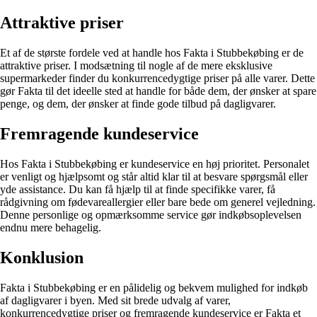
Attraktive priser
Et af de største fordele ved at handle hos Fakta i Stubbekøbing er de
attraktive priser. I modsætning til nogle af de mere eksklusive
supermarkeder finder du konkurrencedygtige priser på alle varer. Dette
gør Fakta til det ideelle sted at handle for både dem, der ønsker at spare
penge, og dem, der ønsker at finde gode tilbud på dagligvarer.
Fremragende kundeservice
Hos Fakta i Stubbekøbing er kundeservice en høj prioritet. Personalet
er venligt og hjælpsomt og står altid klar til at besvare spørgsmål eller
yde assistance. Du kan få hjælp til at finde specifikke varer, få
rådgivning om fødevareallergier eller bare bede om generel vejledning.
Denne personlige og opmærksomme service gør indkøbsoplevelsen
endnu mere behagelig.
Konklusion
Fakta i Stubbekøbing er en pålidelig og bekvem mulighed for indkøb
af dagligvarer i byen. Med sit brede udvalg af varer,
konkurrencedygtige priser og fremragende kundeservice er Fakta et