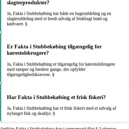
slagterprodukter?
Ja, Fakta i Stubbekøbing har både en bagerafdeling og en
slagterafdeling med et bredt udvalg af friskbagt brød og
kødvarer. §
Er Fakta i Stubbekøbing tilgængelig for
kørestolsbrugere?
Ja, Fakta i Stubbekøbing er tilgængelig for kørestolsbrugere
med ramper og bredere gange, der opfylder
tilgængelighedskravene. §
Har Fakta i Stubbekøbing et frisk fiskeri?
Ja, Fakta i Stubbekøbing har et frisk fiskeri med et udvalg af
nyfanget fisk og skaldyr. §
Artiklen Fakta i Stubbekøbing har i gennemsnit fået
4.2
stjerner