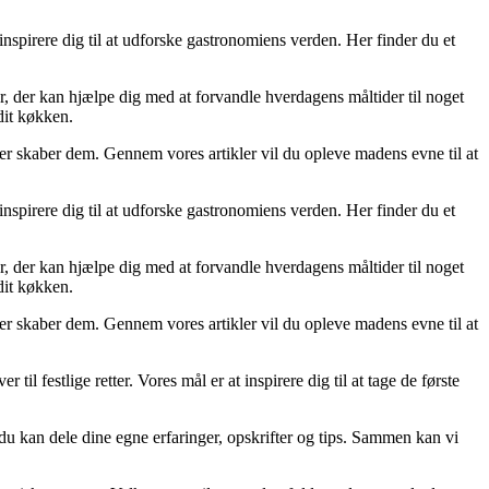
spirere dig til at udforske gastronomiens verden. Her finder du et
r, der kan hjælpe dig med at forvandle hverdagens måltider til noget
dit køkken.
der skaber dem. Gennem vores artikler vil du opleve madens evne til at
spirere dig til at udforske gastronomiens verden. Her finder du et
r, der kan hjælpe dig med at forvandle hverdagens måltider til noget
dit køkken.
der skaber dem. Gennem vores artikler vil du opleve madens evne til at
l festlige retter. Vores mål er at inspirere dig til at tage de første
 du kan dele dine egne erfaringer, opskrifter og tips. Sammen kan vi