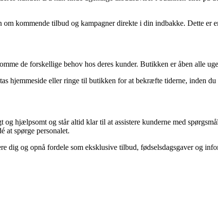
 om kommende tilbud og kampagner direkte i din indbakke. Dette er en 
ekomme de forskellige behov hos deres kunder. Butikken er åben alle ug
tas hjemmeside eller ringe til butikken for at bekræfte tiderne, inden du
t og hjælpsomt og står altid klar til at assistere kunderne med spørgsmål
dé at spørge personalet.
re dig og opnå fordele som eksklusive tilbud, fødselsdagsgaver og inf