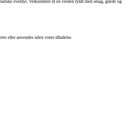
ulinariske eventyr. Velkommen til en verden fyldt med smag, glæde og
res eller anvendes uden vores tilladelse.