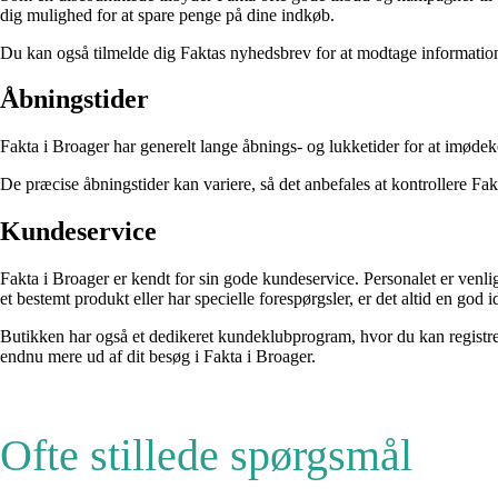
dig mulighed for at spare penge på dine indkøb.
Du kan også tilmelde dig Faktas nyhedsbrev for at modtage information
Åbningstider
Fakta i Broager har generelt lange åbnings- og lukketider for at imød
De præcise åbningstider kan variere, så det anbefales at kontrollere Fak
Kundeservice
Fakta i Broager er kendt for sin gode kundeservice. Personalet er venlig
et bestemt produkt eller har specielle forespørgsler, er det altid en god i
Butikken har også et dedikeret kundeklubprogram, hvor du kan registre
endnu mere ud af dit besøg i Fakta i Broager.
Ofte stillede spørgsmål