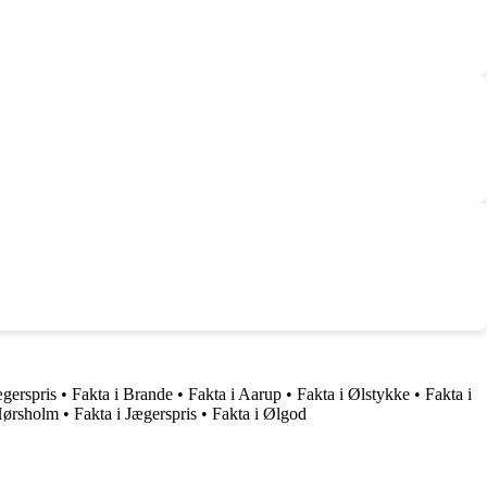
ægerspris
•
Fakta i Brande
•
Fakta i Aarup
•
Fakta i Ølstykke
•
Fakta i
Hørsholm
•
Fakta i Jægerspris
•
Fakta i Ølgod