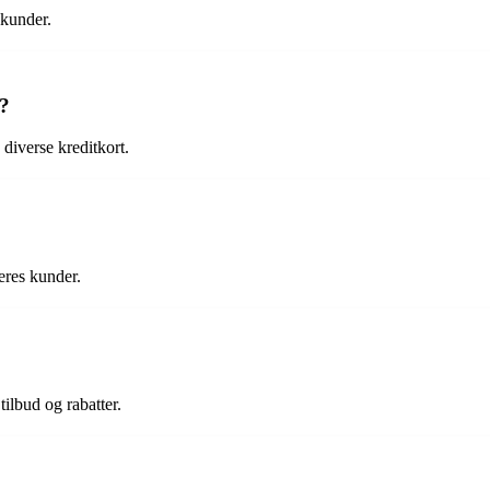
 kunder.
r?
diverse kreditkort.
deres kunder.
ilbud og rabatter.