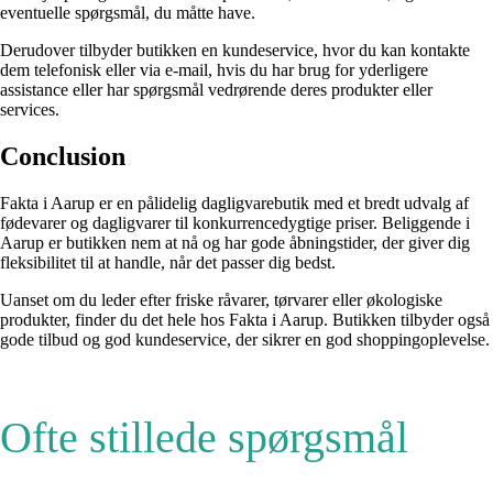
eventuelle spørgsmål, du måtte have.
Derudover tilbyder butikken en kundeservice, hvor du kan kontakte
dem telefonisk eller via e-mail, hvis du har brug for yderligere
assistance eller har spørgsmål vedrørende deres produkter eller
services.
Conclusion
Fakta i Aarup er en pålidelig dagligvarebutik med et bredt udvalg af
fødevarer og dagligvarer til konkurrencedygtige priser. Beliggende i
Aarup er butikken nem at nå og har gode åbningstider, der giver dig
fleksibilitet til at handle, når det passer dig bedst.
Uanset om du leder efter friske råvarer, tørvarer eller økologiske
produkter, finder du det hele hos Fakta i Aarup. Butikken tilbyder også
gode tilbud og god kundeservice, der sikrer en god shoppingoplevelse.
Ofte stillede spørgsmål