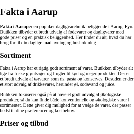
Fakta i Aarup
Fakta i Aarup
er en populær dagligvarebutik beliggende i Aarup, Fyn.
Butikken tilbyder et bredt udvalg af fødevarer og dagligvarer med
gode priser og en praktisk beliggenhed. Her finder du alt, hvad du har
brug for til din daglige madlavning og husholdning.
Sortiment
Fakta i Aarup har et rigtig godt sortiment af varer. Butikken tilbyder alt
lige fra friske grøntsager og frugter til kød og mejeriprodukter. Der er
et bredt udvalg af tørvarer, som ris, pasta og konserves. Desuden er der
et stort udvalg af drikkevarer, herunder øl, sodavand og juice.
Butikken fokuserer også på at have et godt udvalg af økologiske
produkter, så du kan finde både konventionelle og økologiske varer i
sortimentet. Dette giver dig mulighed for at vælge de varer, der passer
bedst til dine præferencer og kostbehov.
Priser og tilbud