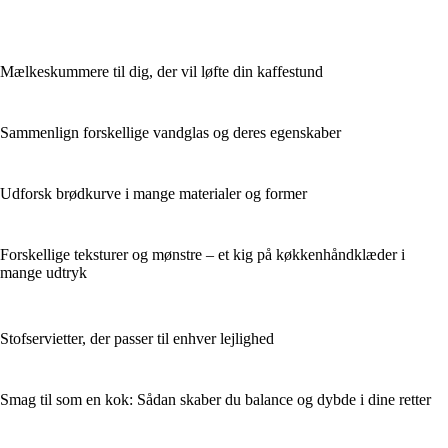
Mælkeskummere til dig, der vil løfte din kaffestund
Sammenlign forskellige vandglas og deres egenskaber
Udforsk brødkurve i mange materialer og former
Forskellige teksturer og mønstre – et kig på køkkenhåndklæder i
mange udtryk
Stofservietter, der passer til enhver lejlighed
Smag til som en kok: Sådan skaber du balance og dybde i dine retter