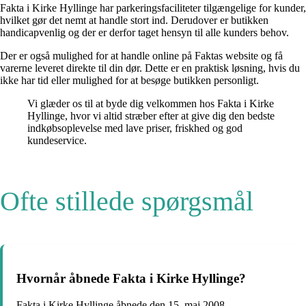
Fakta i Kirke Hyllinge har parkeringsfaciliteter tilgængelige for kunder,
hvilket gør det nemt at handle stort ind. Derudover er butikken
handicapvenlig og der er derfor taget hensyn til alle kunders behov.
Der er også mulighed for at handle online på Faktas website og få
varerne leveret direkte til din dør. Dette er en praktisk løsning, hvis du
ikke har tid eller mulighed for at besøge butikken personligt.
Vi glæder os til at byde dig velkommen hos Fakta i Kirke
Hyllinge, hvor vi altid stræber efter at give dig den bedste
indkøbsoplevelse med lave priser, friskhed og god
kundeservice.
Ofte stillede spørgsmål
Hvornår åbnede Fakta i Kirke Hyllinge?
Fakta i Kirke Hyllinge åbnede den 15. maj 2008.