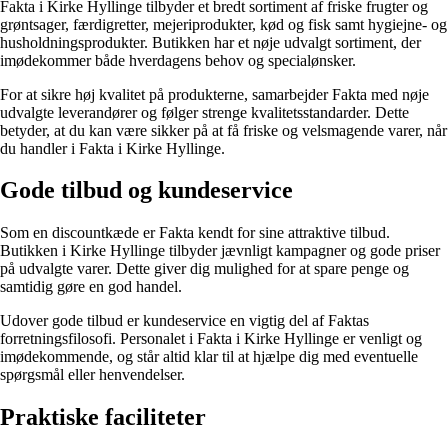
Fakta i Kirke Hyllinge tilbyder et bredt sortiment af friske frugter og
grøntsager, færdigretter, mejeriprodukter, kød og fisk samt hygiejne- og
husholdningsprodukter. Butikken har et nøje udvalgt sortiment, der
imødekommer både hverdagens behov og specialønsker.
For at sikre høj kvalitet på produkterne, samarbejder Fakta med nøje
udvalgte leverandører og følger strenge kvalitetsstandarder. Dette
betyder, at du kan være sikker på at få friske og velsmagende varer, når
du handler i Fakta i Kirke Hyllinge.
Gode tilbud og kundeservice
Som en discountkæde er Fakta kendt for sine attraktive tilbud.
Butikken i Kirke Hyllinge tilbyder jævnligt kampagner og gode priser
på udvalgte varer. Dette giver dig mulighed for at spare penge og
samtidig gøre en god handel.
Udover gode tilbud er kundeservice en vigtig del af Faktas
forretningsfilosofi. Personalet i Fakta i Kirke Hyllinge er venligt og
imødekommende, og står altid klar til at hjælpe dig med eventuelle
spørgsmål eller henvendelser.
Praktiske faciliteter