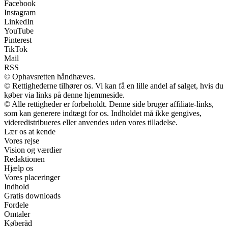
Facebook
Instagram
LinkedIn
YouTube
Pinterest
TikTok
Mail
RSS
© Ophavsretten håndhæves.
© Rettighederne tilhører os. Vi kan få en lille andel af salget, hvis du
køber via links på denne hjemmeside.
© Alle rettigheder er forbeholdt. Denne side bruger affiliate-links,
som kan generere indtægt for os. Indholdet må ikke gengives,
videredistribueres eller anvendes uden vores tilladelse.
Lær os at kende
Vores rejse
Vision og værdier
Redaktionen
Hjælp os
Vores placeringer
Indhold
Gratis downloads
Fordele
Omtaler
Køberåd