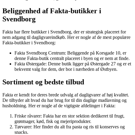
Beliggenhed af Fakta-butikker i
Svendborg
Fakta har flere butikker i Svendborg, der er strategisk placeret for
nem adgang til dagligvareindkøb. Her er nogle af de mest populære
Fakta-butikker i Svendborg:
Fakta Svendborg Centrum: Beliggende på Korsgade 10, er
denne Fakta-butik centralt placeret i byen og er nem at finde.
Fakta Østergade: Denne butik ligger på Østergade 27 og er et
bekvemt valg for dem, der bor i nærheden af Østbyen.
Sortiment og bedste tilbud
Fakta er kendt for deres brede udvalg af dagligvarer af høj kvalitet.
De tilbyder alt hvad du har brug for til din daglige madlavning og
husholdning. Her er nogle af de vigtigste afdelinger i Fakta:
Friske råvarer: Fakta har en stor sektion dedikeret til frugt,
grøntsager, kød, fisk og mejeriprodukter.
Tørvarer: Her finder du alt fra pasta og ris til konserves og
snacks.