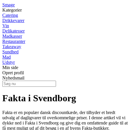
Smage
Kategorier
Catering
Drikkevarer
Vin
Delikatesser
Madkasser
Restauranter
Takeaway
Sundhed
Mad
Udstyr
Min side
Opret profil
Nyhedsmail
Fakta i Svendborg
Fakta er en populær dansk discountkæde, der tilbyder et bredt
udvalg af dagligvarer til overkommelige priser. I denne artikel vil vi
dykke ned i Fakta i Svendborg og give dig en omfattende guide til at
få mest muligt ud af dit besøg i en af byens Fakta-butikker.