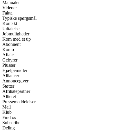
Manualer
Videoer
Fakta
Typiske spørgsmål
Kontakt
Udtalelse
Jobmuligheder
Kom med et tip
Abonnent
Konto
Aftale
Gebyrer
Plusser
Hjælpemidler
Alliancer
Annoncegiver
Støtter
Affiliatepartner
Allieret
Pressemeddelelser
Mail
Klub
Find os
Subscribe
Deling