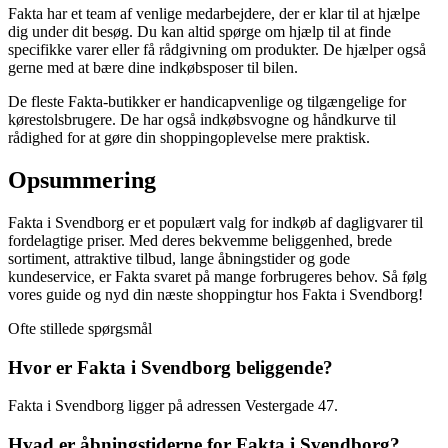
Fakta har et team af venlige medarbejdere, der er klar til at hjælpe
dig under dit besøg. Du kan altid spørge om hjælp til at finde
specifikke varer eller få rådgivning om produkter. De hjælper også
gerne med at bære dine indkøbsposer til bilen.
De fleste Fakta-butikker er handicapvenlige og tilgængelige for
kørestolsbrugere. De har også indkøbsvogne og håndkurve til
rådighed for at gøre din shoppingoplevelse mere praktisk.
Opsummering
Fakta i Svendborg er et populært valg for indkøb af dagligvarer til
fordelagtige priser. Med deres bekvemme beliggenhed, brede
sortiment, attraktive tilbud, lange åbningstider og gode
kundeservice, er Fakta svaret på mange forbrugeres behov. Så følg
vores guide og nyd din næste shoppingtur hos Fakta i Svendborg!
Ofte stillede spørgsmål
Hvor er Fakta i Svendborg beliggende?
Fakta i Svendborg ligger på adressen Vestergade 47.
Hvad er åbningstiderne for Fakta i Svendborg?