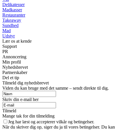
Delikatesser
Madkasser
Restauranter
Takeaway
Sundhed
Mad
Udstyr
Lær os at kende
Support
PR
Annoncering
Min profil
Nyhedsbrevet
Partnerskaber
Del et tip
Tilmeld dig nyhedsbrevet
Viden du kan bruge med det samme – sendt direkte til dig.
Skriv din e-mail her
Tilmeld
Mange tak for din tilmelding
Jeg har læst og accepterer vilkår og betingelser.
Når du skriver dig op, siger du ja til vores betingelser. Du kan