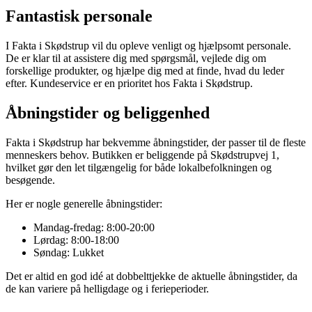
Fantastisk personale
I Fakta i Skødstrup vil du opleve venligt og hjælpsomt personale.
De er klar til at assistere dig med spørgsmål, vejlede dig om
forskellige produkter, og hjælpe dig med at finde, hvad du leder
efter. Kundeservice er en prioritet hos Fakta i Skødstrup.
Åbningstider og beliggenhed
Fakta i Skødstrup har bekvemme åbningstider, der passer til de fleste
menneskers behov. Butikken er beliggende på Skødstrupvej 1,
hvilket gør den let tilgængelig for både lokalbefolkningen og
besøgende.
Her er nogle generelle åbningstider:
Mandag-fredag: 8:00-20:00
Lørdag: 8:00-18:00
Søndag: Lukket
Det er altid en god idé at dobbelttjekke de aktuelle åbningstider, da
de kan variere på helligdage og i ferieperioder.