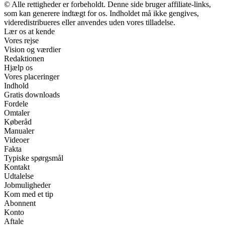
© Alle rettigheder er forbeholdt. Denne side bruger affiliate-links,
som kan generere indtægt for os. Indholdet må ikke gengives,
videredistribueres eller anvendes uden vores tilladelse.
Lær os at kende
Vores rejse
Vision og værdier
Redaktionen
Hjælp os
Vores placeringer
Indhold
Gratis downloads
Fordele
Omtaler
Køberåd
Manualer
Videoer
Fakta
Typiske spørgsmål
Kontakt
Udtalelse
Jobmuligheder
Kom med et tip
Abonnent
Konto
Aftale