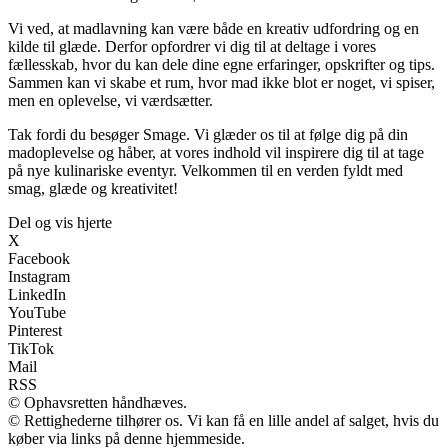
Vi ved, at madlavning kan være både en kreativ udfordring og en
kilde til glæde. Derfor opfordrer vi dig til at deltage i vores
fællesskab, hvor du kan dele dine egne erfaringer, opskrifter og tips.
Sammen kan vi skabe et rum, hvor mad ikke blot er noget, vi spiser,
men en oplevelse, vi værdsætter.
Tak fordi du besøger Smage. Vi glæder os til at følge dig på din
madoplevelse og håber, at vores indhold vil inspirere dig til at tage
på nye kulinariske eventyr. Velkommen til en verden fyldt med
smag, glæde og kreativitet!
Del og vis hjerte
X
Facebook
Instagram
LinkedIn
YouTube
Pinterest
TikTok
Mail
RSS
© Ophavsretten håndhæves.
© Rettighederne tilhører os. Vi kan få en lille andel af salget, hvis du
køber via links på denne hjemmeside.