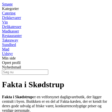
Smage
Kategorier
Catering
Drikkevarer
Vin
Delikatesser
Madkasser
Restauranter
Takeaway
Sundhed
Mad
Udstyr
Min side
Opret profil
Nyhedsmail
Fakta i Skødstrup
Fakta i Skødstrup
er en velforsynet dagligvarebutik, der ligger
centralt i byen. Butikken er en del af Fakta-kæden, der er kendt for
deres gode udvalg af friske varer, konkurrencedygtige priser og
venlige personale.