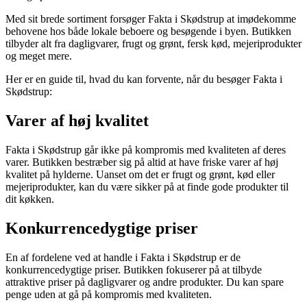
Med sit brede sortiment forsøger Fakta i Skødstrup at imødekomme
behovene hos både lokale beboere og besøgende i byen. Butikken
tilbyder alt fra dagligvarer, frugt og grønt, fersk kød, mejeriprodukter
og meget mere.
Her er en guide til, hvad du kan forvente, når du besøger Fakta i
Skødstrup:
Varer af høj kvalitet
Fakta i Skødstrup går ikke på kompromis med kvaliteten af deres
varer. Butikken bestræber sig på altid at have friske varer af høj
kvalitet på hylderne. Uanset om det er frugt og grønt, kød eller
mejeriprodukter, kan du være sikker på at finde gode produkter til
dit køkken.
Konkurrencedygtige priser
En af fordelene ved at handle i Fakta i Skødstrup er de
konkurrencedygtige priser. Butikken fokuserer på at tilbyde
attraktive priser på dagligvarer og andre produkter. Du kan spare
penge uden at gå på kompromis med kvaliteten.