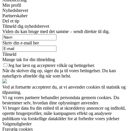
Min profil
Nyhedsbrevet
Partnerskaber
Del et tip
Tilmeld dig nyhedsbrevet
Viden du kan bruge med det samme – sendt direkte til dig.
Skriv din e-mail her
Tilmeld
Mange tak for din tilmelding
Jeg har læst og accepterer vilkår og betingelser.
Når du skriver dig op, siger du ja til vores betingelser. Du kan
naturligvis afmelde dig når som helst.
Ved at fortsætte accepterer du, at vi anvender cookies til statistik og
tilpasning.
Vi og vores partnere behandler persondata gennem cookies. Du
bestemmer selv, hvordan dine oplysninger anvendes
Vi bruger data fra din enhed til at skræddersy annoncer og indhold,
oprette brugerprofiler, måle kampagners effekt og analysere
publikum via forskellige datakilder for at forbedre vores ydelser
Valgmuligheder
Fravælg cookies