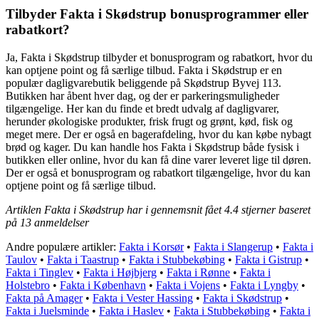
Tilbyder Fakta i Skødstrup bonusprogrammer eller
rabatkort?
Ja, Fakta i Skødstrup tilbyder et bonusprogram og rabatkort, hvor du
kan optjene point og få særlige tilbud. Fakta i Skødstrup er en
populær dagligvarebutik beliggende på Skødstrup Byvej 113.
Butikken har åbent hver dag, og der er parkeringsmuligheder
tilgængelige. Her kan du finde et bredt udvalg af dagligvarer,
herunder økologiske produkter, frisk frugt og grønt, kød, fisk og
meget mere. Der er også en bagerafdeling, hvor du kan købe nybagt
brød og kager. Du kan handle hos Fakta i Skødstrup både fysisk i
butikken eller online, hvor du kan få dine varer leveret lige til døren.
Der er også et bonusprogram og rabatkort tilgængelige, hvor du kan
optjene point og få særlige tilbud.
Artiklen Fakta i Skødstrup har i gennemsnit fået
4.4
stjerner baseret
på
13
anmeldelser
Andre populære artikler:
Fakta i Korsør
•
Fakta i Slangerup
•
Fakta i
Taulov
•
Fakta i Taastrup
•
Fakta i Stubbekøbing
•
Fakta i Gistrup
•
Fakta i Tinglev
•
Fakta i Højbjerg
•
Fakta i Rønne
•
Fakta i
Holstebro
•
Fakta i København
•
Fakta i Vojens
•
Fakta i Lyngby
•
Fakta på Amager
•
Fakta i Vester Hassing
•
Fakta i Skødstrup
•
Fakta i Juelsminde
•
Fakta i Haslev
•
Fakta i Stubbekøbing
•
Fakta i