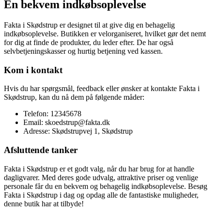
En bekvem indkøbsoplevelse
Fakta i Skødstrup er designet til at give dig en behagelig
indkøbsoplevelse. Butikken er velorganiseret, hvilket gør det nemt
for dig at finde de produkter, du leder efter. De har også
selvbetjeningskasser og hurtig betjening ved kassen.
Kom i kontakt
Hvis du har spørgsmål, feedback eller ønsker at kontakte Fakta i
Skødstrup, kan du nå dem på følgende måder:
Telefon: 12345678
Email: skoedstrup@fakta.dk
Adresse: Skødstrupvej 1, Skødstrup
Afsluttende tanker
Fakta i Skødstrup er et godt valg, når du har brug for at handle
dagligvarer. Med deres gode udvalg, attraktive priser og venlige
personale får du en bekvem og behagelig indkøbsoplevelse. Besøg
Fakta i Skødstrup i dag og opdag alle de fantastiske muligheder,
denne butik har at tilbyde!