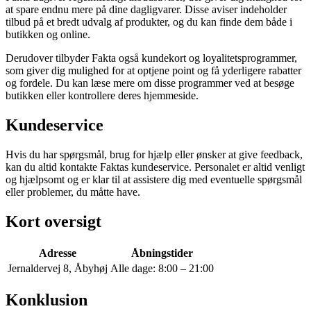
at spare endnu mere på dine dagligvarer. Disse aviser indeholder
tilbud på et bredt udvalg af produkter, og du kan finde dem både i
butikken og online.
Derudover tilbyder Fakta også kundekort og loyalitetsprogrammer,
som giver dig mulighed for at optjene point og få yderligere rabatter
og fordele. Du kan læse mere om disse programmer ved at besøge
butikken eller kontrollere deres hjemmeside.
Kundeservice
Hvis du har spørgsmål, brug for hjælp eller ønsker at give feedback,
kan du altid kontakte Faktas kundeservice. Personalet er altid venligt
og hjælpsomt og er klar til at assistere dig med eventuelle spørgsmål
eller problemer, du måtte have.
Kort oversigt
Adresse
Åbningstider
Jernaldervej 8, Åbyhøj
Alle dage: 8:00 – 21:00
Konklusion