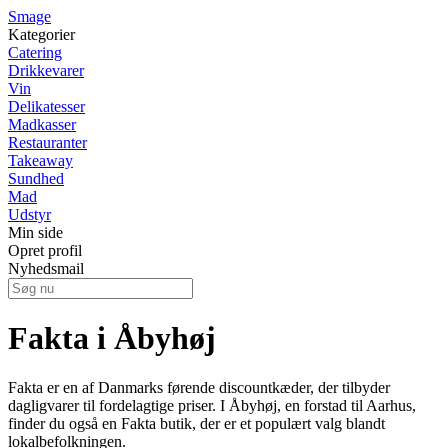
Smage
Kategorier
Catering
Drikkevarer
Vin
Delikatesser
Madkasser
Restauranter
Takeaway
Sundhed
Mad
Udstyr
Min side
Opret profil
Nyhedsmail
Fakta i Åbyhøj
Fakta er en af Danmarks førende discountkæder, der tilbyder
dagligvarer til fordelagtige priser. I Åbyhøj, en forstad til Aarhus,
finder du også en Fakta butik, der er et populært valg blandt
lokalbefolkningen.