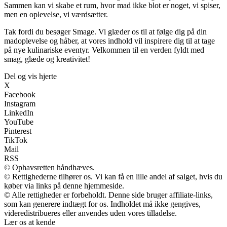
Sammen kan vi skabe et rum, hvor mad ikke blot er noget, vi spiser,
men en oplevelse, vi værdsætter.
Tak fordi du besøger Smage. Vi glæder os til at følge dig på din
madoplevelse og håber, at vores indhold vil inspirere dig til at tage
på nye kulinariske eventyr. Velkommen til en verden fyldt med
smag, glæde og kreativitet!
Del og vis hjerte
X
Facebook
Instagram
LinkedIn
YouTube
Pinterest
TikTok
Mail
RSS
© Ophavsretten håndhæves.
© Rettighederne tilhører os. Vi kan få en lille andel af salget, hvis du
køber via links på denne hjemmeside.
© Alle rettigheder er forbeholdt. Denne side bruger affiliate-links,
som kan generere indtægt for os. Indholdet må ikke gengives,
videredistribueres eller anvendes uden vores tilladelse.
Lær os at kende