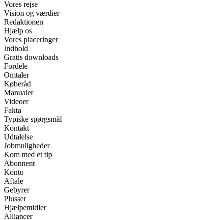
Vores rejse
Vision og værdier
Redaktionen
Hjælp os
Vores placeringer
Indhold
Gratis downloads
Fordele
Omtaler
Køberåd
Manualer
Videoer
Fakta
Typiske spørgsmål
Kontakt
Udtalelse
Jobmuligheder
Kom med et tip
Abonnent
Konto
Aftale
Gebyrer
Plusser
Hjælpemidler
Alliancer