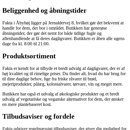
Beliggenhed og åbningstider
Fakta i Åbyhøj ligger på Jernaldervej 8, hvilket gør det bekvemt at
handle for dem, der bor i området. Butikken har generøse
åbningstider, der gør det nemt for både tidlige fugle og
aftenhandlende at få deres dagligvarer. Butikken er åben alle ugens
dage fra kl. 8:00 til 21:00.
Produktsortiment
Fakta er kendt for at tilbyde et bredt udvalg af dagligvarer, der er af
høj kvalitet og til rimelige priser. Du finder alt, hvad du har brug for
til dine daglige behov, lige fra friske råvarer til brød,
mejeriprodukter, pålæg, kolonialvarer, tørvare, vin og meget mere.
Butikken har også et udvalg af økologiske produkter og et bredt
udvalg af vegetariske og veganske alternativer for dem, der ønsker
en mere plantebaseret kost.
Tilbudsaviser og fordele
Fakta udgiver regelmæssigt tilbudsaviser, der giver dig mulighed for