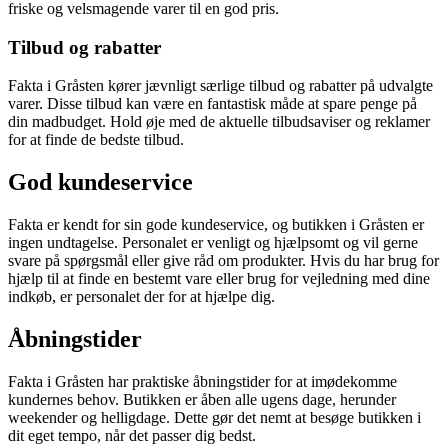
friske og velsmagende varer til en god pris.
Tilbud og rabatter
Fakta i Gråsten kører jævnligt særlige tilbud og rabatter på udvalgte
varer. Disse tilbud kan være en fantastisk måde at spare penge på
din madbudget. Hold øje med de aktuelle tilbudsaviser og reklamer
for at finde de bedste tilbud.
God kundeservice
Fakta er kendt for sin gode kundeservice, og butikken i Gråsten er
ingen undtagelse. Personalet er venligt og hjælpsomt og vil gerne
svare på spørgsmål eller give råd om produkter. Hvis du har brug for
hjælp til at finde en bestemt vare eller brug for vejledning med dine
indkøb, er personalet der for at hjælpe dig.
Åbningstider
Fakta i Gråsten har praktiske åbningstider for at imødekomme
kundernes behov. Butikken er åben alle ugens dage, herunder
weekender og helligdage. Dette gør det nemt at besøge butikken i
dit eget tempo, når det passer dig bedst.