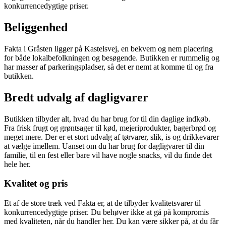
konkurrencedygtige priser.
Beliggenhed
Fakta i Gråsten ligger på Kastelsvej, en bekvem og nem placering
for både lokalbefolkningen og besøgende. Butikken er rummelig og
har masser af parkeringspladser, så det er nemt at komme til og fra
butikken.
Bredt udvalg af dagligvarer
Butikken tilbyder alt, hvad du har brug for til din daglige indkøb.
Fra frisk frugt og grøntsager til kød, mejeriprodukter, bagerbrød og
meget mere. Der er et stort udvalg af tørvarer, slik, is og drikkevarer
at vælge imellem. Uanset om du har brug for dagligvarer til din
familie, til en fest eller bare vil have nogle snacks, vil du finde det
hele her.
Kvalitet og pris
Et af de store træk ved Fakta er, at de tilbyder kvalitetsvarer til
konkurrencedygtige priser. Du behøver ikke at gå på kompromis
med kvaliteten, når du handler her. Du kan være sikker på, at du får