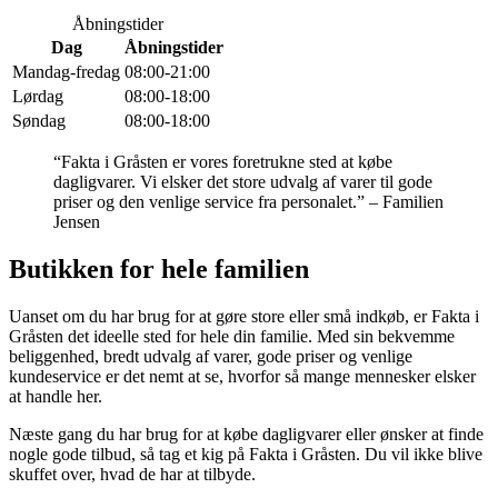
Åbningstider
Dag
Åbningstider
Mandag-fredag
08:00-21:00
Lørdag
08:00-18:00
Søndag
08:00-18:00
“Fakta i Gråsten er vores foretrukne sted at købe
dagligvarer. Vi elsker det store udvalg af varer til gode
priser og den venlige service fra personalet.” – Familien
Jensen
Butikken for hele familien
Uanset om du har brug for at gøre store eller små indkøb, er Fakta i
Gråsten det ideelle sted for hele din familie. Med sin bekvemme
beliggenhed, bredt udvalg af varer, gode priser og venlige
kundeservice er det nemt at se, hvorfor så mange mennesker elsker
at handle her.
Næste gang du har brug for at købe dagligvarer eller ønsker at finde
nogle gode tilbud, så tag et kig på Fakta i Gråsten. Du vil ikke blive
skuffet over, hvad de har at tilbyde.