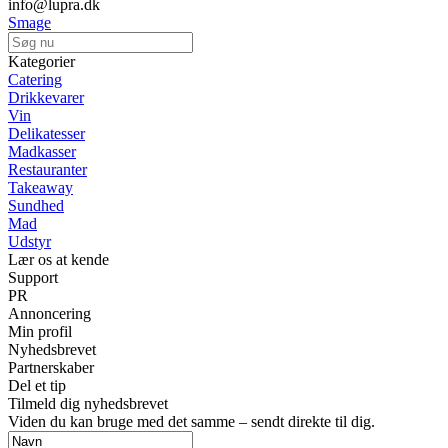
info@lupra.dk
Smage
Kategorier
Catering
Drikkevarer
Vin
Delikatesser
Madkasser
Restauranter
Takeaway
Sundhed
Mad
Udstyr
Lær os at kende
Support
PR
Annoncering
Min profil
Nyhedsbrevet
Partnerskaber
Del et tip
Tilmeld dig nyhedsbrevet
Viden du kan bruge med det samme – sendt direkte til dig.