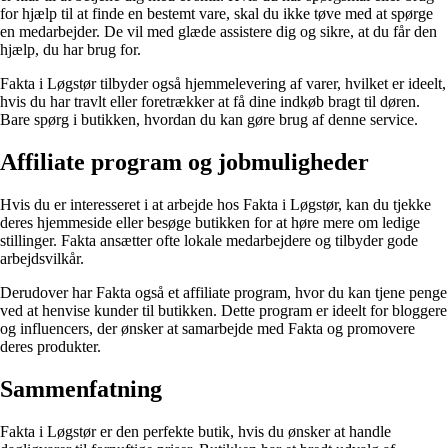
for hjælp til at finde en bestemt vare, skal du ikke tøve med at spørge
en medarbejder. De vil med glæde assistere dig og sikre, at du får den
hjælp, du har brug for.
Fakta i Løgstør tilbyder også hjemmelevering af varer, hvilket er ideelt,
hvis du har travlt eller foretrækker at få dine indkøb bragt til døren.
Bare spørg i butikken, hvordan du kan gøre brug af denne service.
Affiliate program og jobmuligheder
Hvis du er interesseret i at arbejde hos Fakta i Løgstør, kan du tjekke
deres hjemmeside eller besøge butikken for at høre mere om ledige
stillinger. Fakta ansætter ofte lokale medarbejdere og tilbyder gode
arbejdsvilkår.
Derudover har Fakta også et affiliate program, hvor du kan tjene penge
ved at henvise kunder til butikken. Dette program er ideelt for bloggere
og influencers, der ønsker at samarbejde med Fakta og promovere
deres produkter.
Sammenfatning
Fakta i Løgstør er den perfekte butik, hvis du ønsker at handle