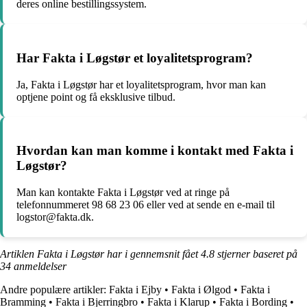
deres online bestillingssystem.
Har Fakta i Løgstør et loyalitetsprogram?
Ja, Fakta i Løgstør har et loyalitetsprogram, hvor man kan
optjene point og få eksklusive tilbud.
Hvordan kan man komme i kontakt med Fakta i
Løgstør?
Man kan kontakte Fakta i Løgstør ved at ringe på
telefonnummeret 98 68 23 06 eller ved at sende en e-mail til
logstor@fakta.dk.
Artiklen Fakta i Løgstør har i gennemsnit fået
4.8
stjerner baseret på
34
anmeldelser
Andre populære artikler:
Fakta i Ejby
•
Fakta i Ølgod
•
Fakta i
Bramming
•
Fakta i Bjerringbro
•
Fakta i Klarup
•
Fakta i Bording
•