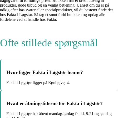
dagligvarer til fornuftige priser. Butikken har et bredt udvalg af
produkter, gode tilbud og en venlig betjening. Uanset om du er på
udkig efter basisvarer eller specialprodukter, vil du bestemt finde det
hos Fakta i Løgstør. Så tag et smut forbi butikken og opdag alle
fordelene ved at handle hos Fakta.
Ofte stillede spørgsmål
Hvor ligger Fakta i Løgstør henne?
Fakta i Løgstør ligger på Rønhøjvej 4.
Hvad er åbningstiderne for Fakta i Løgstør?
Fakta i Løgstør har åbent mandag-lørdag fra kl. 8-21 og søndag