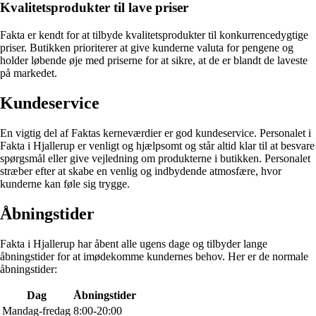
Kvalitetsprodukter til lave priser
Fakta er kendt for at tilbyde kvalitetsprodukter til konkurrencedygtige
priser. Butikken prioriterer at give kunderne valuta for pengene og
holder løbende øje med priserne for at sikre, at de er blandt de laveste
på markedet.
Kundeservice
En vigtig del af Faktas kerneværdier er god kundeservice. Personalet i
Fakta i Hjallerup er venligt og hjælpsomt og står altid klar til at besvare
spørgsmål eller give vejledning om produkterne i butikken. Personalet
stræber efter at skabe en venlig og indbydende atmosfære, hvor
kunderne kan føle sig trygge.
Åbningstider
Fakta i Hjallerup har åbent alle ugens dage og tilbyder lange
åbningstider for at imødekomme kundernes behov. Her er de normale
åbningstider:
Dag
Åbningstider
Mandag-fredag
8:00-20:00