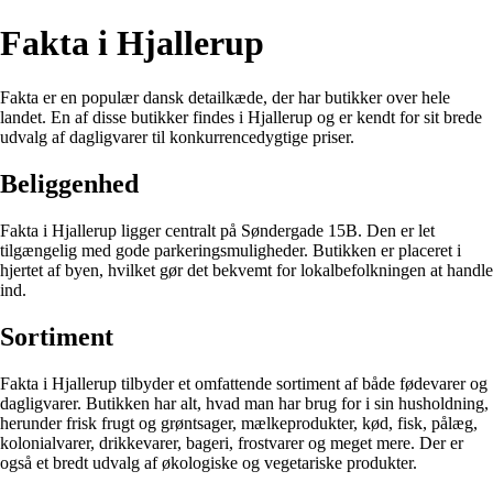
Fakta i Hjallerup
Fakta er en populær dansk detailkæde, der har butikker over hele
landet. En af disse butikker findes i Hjallerup og er kendt for sit brede
udvalg af dagligvarer til konkurrencedygtige priser.
Beliggenhed
Fakta i Hjallerup ligger centralt på Søndergade 15B. Den er let
tilgængelig med gode parkeringsmuligheder. Butikken er placeret i
hjertet af byen, hvilket gør det bekvemt for lokalbefolkningen at handle
ind.
Sortiment
Fakta i Hjallerup tilbyder et omfattende sortiment af både fødevarer og
dagligvarer. Butikken har alt, hvad man har brug for i sin husholdning,
herunder frisk frugt og grøntsager, mælkeprodukter, kød, fisk, pålæg,
kolonialvarer, drikkevarer, bageri, frostvarer og meget mere. Der er
også et bredt udvalg af økologiske og vegetariske produkter.