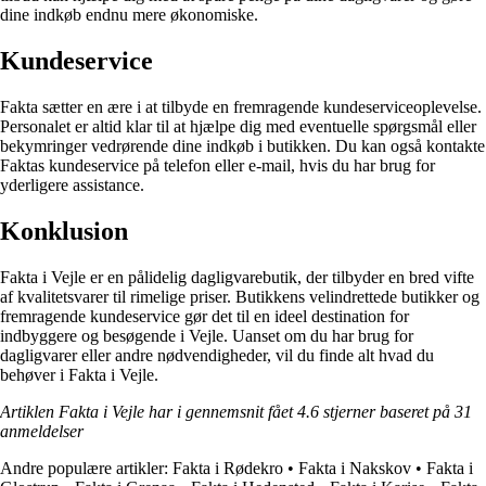
dine indkøb endnu mere økonomiske.
Kundeservice
Fakta sætter en ære i at tilbyde en fremragende kundeserviceoplevelse.
Personalet er altid klar til at hjælpe dig med eventuelle spørgsmål eller
bekymringer vedrørende dine indkøb i butikken. Du kan også kontakte
Faktas kundeservice på telefon eller e-mail, hvis du har brug for
yderligere assistance.
Konklusion
Fakta i Vejle er en pålidelig dagligvarebutik, der tilbyder en bred vifte
af kvalitetsvarer til rimelige priser. Butikkens velindrettede butikker og
fremragende kundeservice gør det til en ideel destination for
indbyggere og besøgende i Vejle. Uanset om du har brug for
dagligvarer eller andre nødvendigheder, vil du finde alt hvad du
behøver i Fakta i Vejle.
Artiklen Fakta i Vejle har i gennemsnit fået
4.6
stjerner baseret på
31
anmeldelser
Andre populære artikler:
Fakta i Rødekro
•
Fakta i Nakskov
•
Fakta i