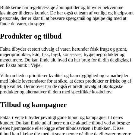
Butikkerne har regelmæssige åbningstider og tilbyder bekvemme
løsninger til deres kunder. De har også et team af venligt og hjælpsomt
personale, der er klar til at besvare spørgsmål og hjælpe dig med at
finde de varer, du søger.
Produkter og tilbud
Fakta tilbyder et stort udvalg af varer, herunder frisk frugt og grønt,
mejeriprodukter, kød, fisk, brød, konserves, hygiejneprodukter og
meget mere. Du kan finde alt, hvad du har brug for til din dagligdag i
en Fakta butik i Vejle.
Virksomheden prioriterer kvalitet og bæredygtighed og samarbejder
med lokale leverandører for at sikre, at deres produkter er friske og af
høj kvalitet. Derudover har de også et bredt udvalg af økologiske
produkter og alternativer til dem med specifikke kostbehov.
Tilbud og kampagner
Fakta i Vejle tilbyder jævnligt gode tilbud og kampagner til deres
kunder. Du kan finde ud af mere om de aktuelle tilbud ved at besøge
deres hjemmeside eller kigge efter tilbudsavisen i butikken. Disse
tilbud kan hjælpe dig med at spare penge på dine dagligvarer og gøre