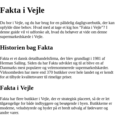
Fakta i Vejle
Du bor i Vejle, og du har brug for en pålidelig dagligvarebutik, der kan
opfylde dine behov. Hvad med at tage et kig hos “Fakta i Vejle”? I
denne guide vil vi udforske alt, hvad du behøver at vide om denne
supermarkedskæde i Vejle.
Historien bag Fakta
Fakta er et dansk detailhandelsfirma, der blev grundlagt i 1981 af
Herman Salling. Siden da har Fakta udviklet sig til at blive en af ​​
Danmarks mest populære og velrenommerede supermarkedskæder.
Virksomheden har mere end 370 butikker over hele landet og er kendt
for at tilbyde kvalitetsvarer til rimelige priser.
Fakta i Vejle
Fakta har flere butikker i Vejle, der er strategisk placeret, så de er let
tilgængelige for både indbyggere og besøgende i byen. Butikkerne er
moderne, veludstyrede og byder på et bredt udvalg af fødevarer og
andre varer.