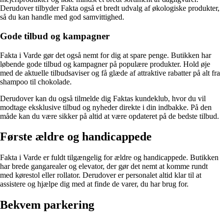
Derudover tilbyder Fakta også et bredt udvalg af økologiske produkter,
så du kan handle med god samvittighed.
Gode tilbud og kampagner
Fakta i Varde gør det også nemt for dig at spare penge. Butikken har
løbende gode tilbud og kampagner på populære produkter. Hold øje
med de aktuelle tilbudsaviser og få glæde af attraktive rabatter på alt fra
shampoo til chokolade.
Derudover kan du også tilmelde dig Faktas kundeklub, hvor du vil
modtage eksklusive tilbud og nyheder direkte i din indbakke. På den
måde kan du være sikker på altid at være opdateret på de bedste tilbud.
Første ældre og handicappede
Fakta i Varde er fuldt tilgængelig for ældre og handicappede. Butikken
har brede gangarealer og elevator, der gør det nemt at komme rundt
med kørestol eller rollator. Derudover er personalet altid klar til at
assistere og hjælpe dig med at finde de varer, du har brug for.
Bekvem parkering