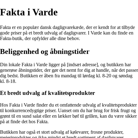
Fakta i Varde
Fakta er en populær dansk dagligvarekæde, der er kendt for at tilbyde
gode priser på et bredt udvalg af dagligvarer. I Varde kan du finde en
Fakta-butik, der opfylder alle dine behov.
Beliggenhed og åbningstider
Din lokale Fakta i Varde ligger på [indsæt adresse], og butikken har
generøse åbningstider, der gør det nemt for dig at handle, når det passer
dig bedst. Butikken er åben fra mandag til lørdag kl. 8-20 og søndag
kl. 8-18.
Et bredt udvalg af kvalitetsprodukter
Hos Fakta i Varde finder du et omfattende udvalg af kvalitetsprodukter
til konkurrencedygtige priser. Uanset om du har brug for frisk frugt og
grønt til en sund salat eller en lækker bøf til grillen, kan du være sikker
på at finde det hos Fakta.
Butikken har også et stort udvalg af kølevarer, frosne produkter,
mejeriprodukter og ikke mindst et bredt sortiment af dagligvarer.