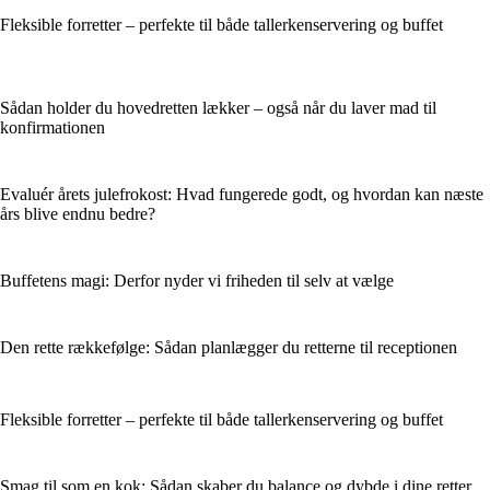
Fleksible forretter – perfekte til både tallerkenservering og buffet
Sådan holder du hovedretten lækker – også når du laver mad til
konfirmationen
Evaluér årets julefrokost: Hvad fungerede godt, og hvordan kan næste
års blive endnu bedre?
Buffetens magi: Derfor nyder vi friheden til selv at vælge
Den rette rækkefølge: Sådan planlægger du retterne til receptionen
Fleksible forretter – perfekte til både tallerkenservering og buffet
Smag til som en kok: Sådan skaber du balance og dybde i dine retter